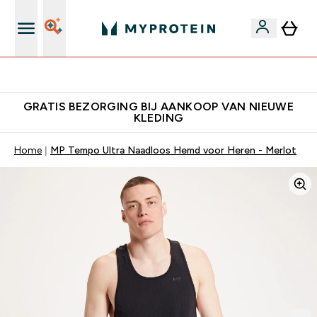
's Wereld nummer 1 Online Sports Nutrition merk
GRATIS BEZORGING BIJ AANKOOP VAN NIEUWE
KLEDING
Home
MP Tempo Ultra Naadloos Hemd voor Heren - Merlot