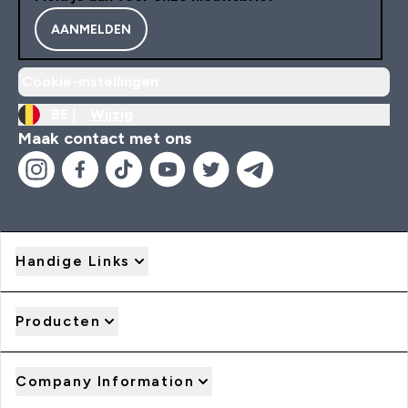
AANMELDEN
Cookie-instellingen
BE |
Wijzig
Maak contact met ons
Handige Links
Producten
Company Information