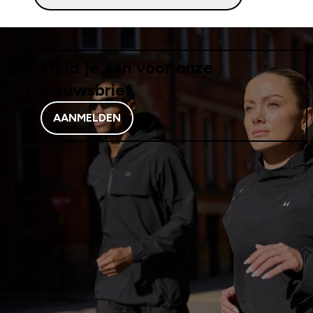
Meld je aan voor onze
nieuwsbrief
AANMELDEN