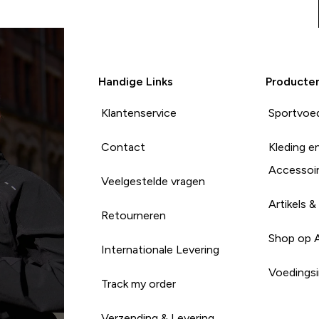
Handige Links
Producte
Klantenservice
Sportvoe
Contact
Kleding e
Accessoi
Veelgestelde vragen
Artikels &
Retourneren
Shop op 
Internationale Levering
Voedingsi
Track my order
Verzending & Levering