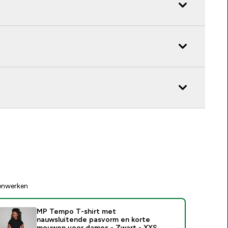
enwerken
MP Tempo T-shirt met
nauwsluitende pasvorm en korte
mouwen voor dames - Zwart - XXS