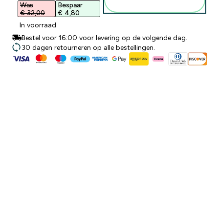
winkelmandje
Was
Bespaar
€ 32,00‎
€ 4,80‎
In voorraad
Bestel voor 16:00 voor levering op de volgende dag.
30 dagen retourneren op alle bestellingen.