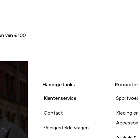
on van €100.
Handige Links
Producte
Klantenservice
Sportvoe
Contact
Kleding e
Accessoi
Veelgestelde vragen
Artikels &