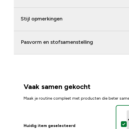
Stijl opmerkingen
Pasvorm en stofsamenstelling
Vaak samen gekocht
Maak je routine compleet met producten die beter sam
S
Huidig item geselecteerd