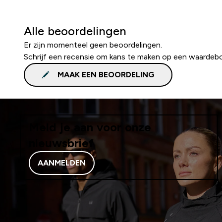
Alle beoordelingen
Er zijn momenteel geen beoordelingen.
Schrijf een recensie om kans te maken op een waardeb
MAAK EEN BEOORDELING
Meld je aan voor onze
nieuwsbrief
AANMELDEN