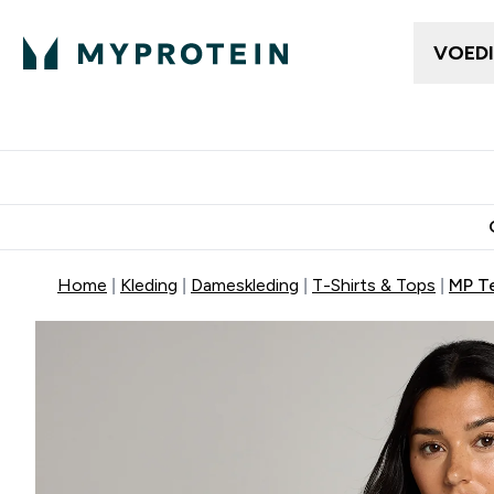
VOED
Dames Kleding
Here
Enter Da
⌄
Gratis bezorging vanaf €50
10% Extra K
Home
Kleding
Dameskleding
T-Shirts & Tops
MP T