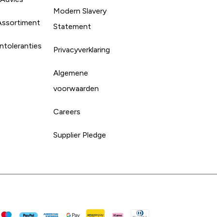
Modern Slavery
Assortiment
Statement
ntoleranties
Privacyverklaring
Algemene
voorwaarden
Careers
Supplier Pledge