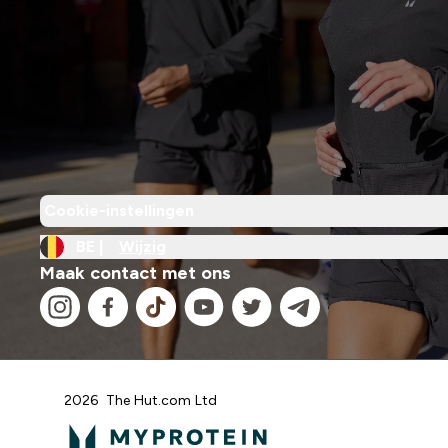
Cookie-instellingen
BE |
Wijzig
Maak contact met ons
2026 The Hut.com Ltd