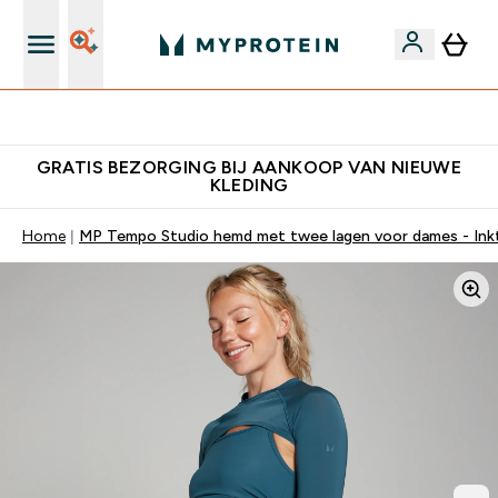
10% Extra Korting + Gratis Shaker | Nieuwe Klanten
GRATIS BEZORGING BIJ AANKOOP VAN NIEUWE
KLEDING
Home
MP Tempo Studio hemd met twee lagen voor dames - Ink