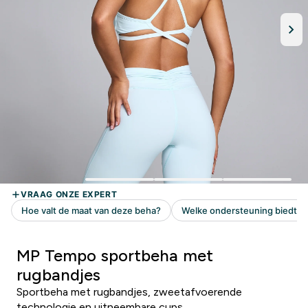
MP Tempo sportbeha met
rugbandjes
Sportbeha met rugbandjes, zweetafvoerende
technologie en uitneembare cups