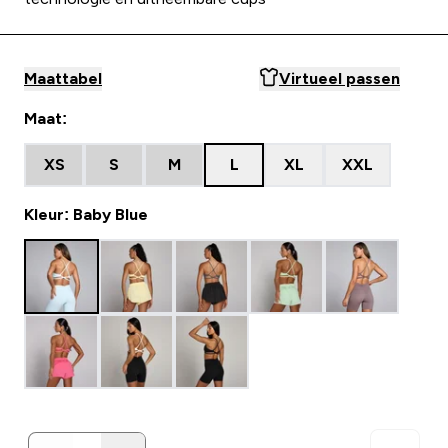
Maattabel
Virtueel passen
Maat:
XS
S
M
L
XL
XXL
Kleur: Baby Blue