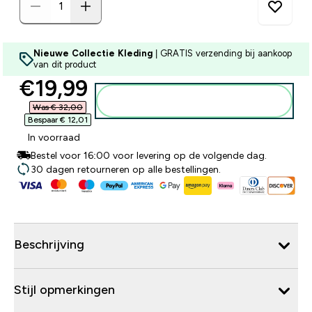
Nieuwe Collectie Kleding
| GRATIS verzending bij aankoop
van dit product
discounted price
€19,99‎
Voeg toe aan winkelmandje
Was € 32,00‎
Bespaar € 12,01‎
In voorraad
Bestel voor 16:00 voor levering op de volgende dag.
30 dagen retourneren op alle bestellingen.
Beschrijving
Stijl opmerkingen