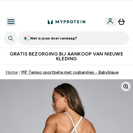
10% Extra Korting + Gratis Shaker | Nieuwe Klanten
Wat is jouw doel vandaag?
GRATIS BEZORGING BIJ AANKOOP VAN NIEUWE
KLEDING
Home
MP Tempo sportbeha met rugbandjes - Babyblauw