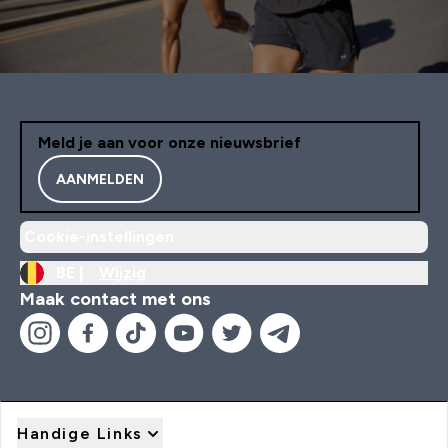
Meld je aan voor onze nieuwsbrief
AANMELDEN
Cookie-instellingen
BE |
Wijzig
Maak contact met ons
Handige Links