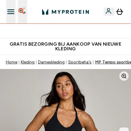
's Wereld nummer 1 Online Sports Nutrition merk
GRATIS BEZORGING BIJ AANKOOP VAN NIEUWE
KLEDING
Home
Kleding
Dameskleding
Sportbeha's
MP Tempo sportbeh