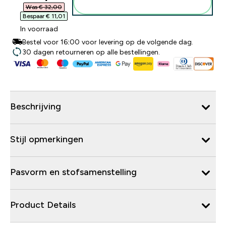
Voeg toe aan winkelmandje
Was € 32,00‎
Bespaar € 11,01‎
In voorraad
Bestel voor 16:00 voor levering op de volgende dag.
30 dagen retourneren op alle bestellingen.
Beschrijving
Stijl opmerkingen
Pasvorm en stofsamenstelling
Product Details