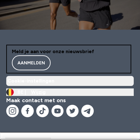
Meld je aan voor onze nieuwsbrief
AANMELDEN
Cookie-instellingen
BE |
Wijzig
Maak contact met ons