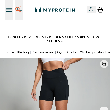
's Wereld nummer 1 Online Sports Nutrition merk
GRATIS BEZORGING BIJ AANKOOP VAN NIEUWE
KLEDING
Home
Kleding
Dameskleding
Gym Shorts
MP Tempo short v