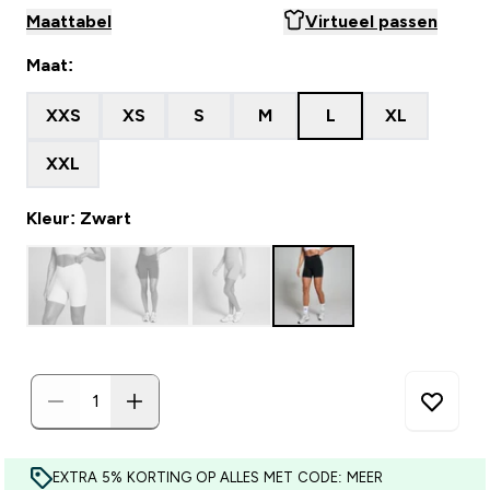
Maattabel
Virtueel passen
Maat:
XXS
XS
S
M
L
XL
XXL
Kleur: Zwart
EXTRA 5% KORTING OP ALLES MET CODE: MEER