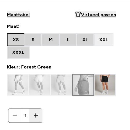
Maattabel
Virtueel passen
Maat:
XS
S
M
L
XL
XXL
XXXL
Kleur: Forest Green