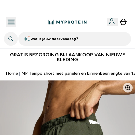
10% Extra Korting + Gratis Shaker | Nieuwe Klanten
Wat is jouw doel vandaag?
GRATIS BEZORGING BIJ AANKOOP VAN NIEUWE
KLEDING
Home
MP Tempo short met panelen en binnenbeenlengte van 1