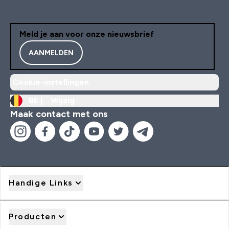
Meld je aan voor onze nieuwsbrief
AANMELDEN
Cookie-instellingen
BE |
Wijzig
Maak contact met ons
Handige Links
Producten