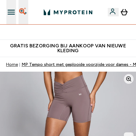
10% Extra Korting + Gratis Shaker | Nieuwe Klanten
GRATIS BEZORGING BIJ AANKOOP VAN NIEUWE
KLEDING
Home
MP Tempo short met geplooide voorzijde voor dames - 