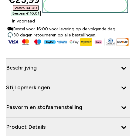
Voeg toe aan winkelmandje
Was € 34,00‎
Bespaar € 10,01‎
In voorraad
Bestel voor 16:00 voor levering op de volgende dag.
30 dagen retourneren op alle bestellingen.
Beschrijving
Stijl opmerkingen
Pasvorm en stofsamenstelling
Product Details