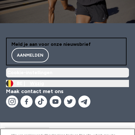
Meld je aan voor onze nieuwsbrief
AANMELDEN
Cookie-instellingen
BE |
Wijzig
Maak contact met ons
Handige Links