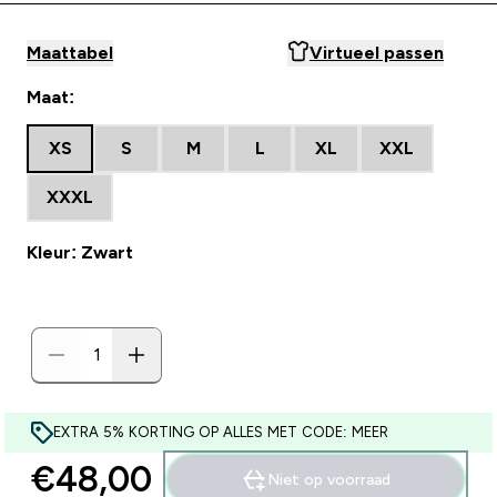
Maattabel
Virtueel passen
Maat:
XS
S
M
L
XL
XXL
XXXL
Kleur: Zwart
EXTRA 5% KORTING OP ALLES MET CODE: MEER
€48,00‎
Niet op voorraad