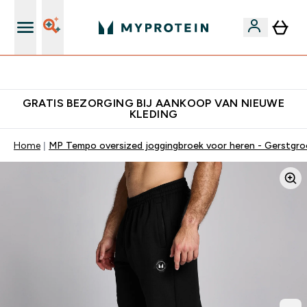
's Wereld nummer 1 Online Sports Nutrition merk
GRATIS BEZORGING BIJ AANKOOP VAN NIEUWE
KLEDING
Home
MP Tempo oversized joggingbroek voor heren - Gerstgro