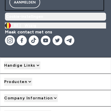
AANMELDEN
Cookie-instellingen
BE |
Wijzig
Maak contact met ons
Handige Links
Producten
Company Information