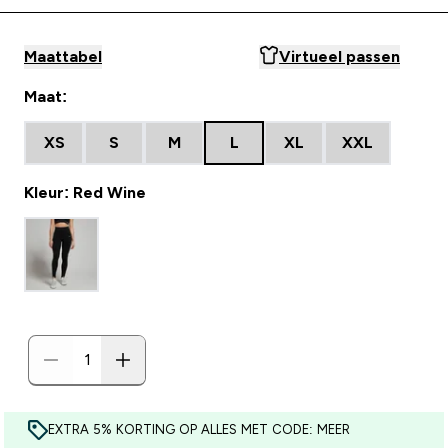
Maattabel
Virtueel passen
Maat:
XS
S
M
L
XL
XXL
Kleur: Red Wine
EXTRA 5% KORTING OP ALLES MET CODE: MEER