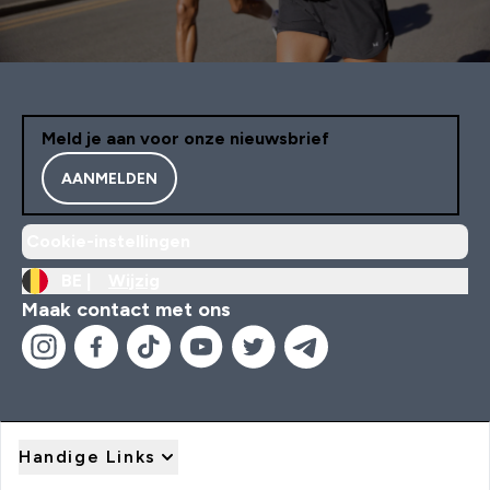
Meld je aan voor onze nieuwsbrief
AANMELDEN
Cookie-instellingen
BE |
Wijzig
Maak contact met ons
Handige Links