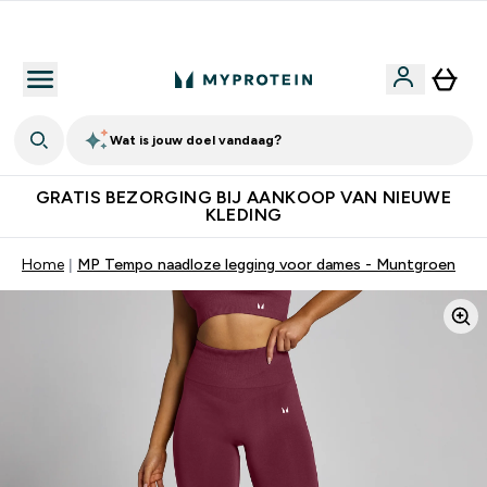
10% Extra Korting + Gratis Shaker | Nieuwe Klanten
Wat is jouw doel vandaag?
GRATIS BEZORGING BIJ AANKOOP VAN NIEUWE
KLEDING
Home
MP Tempo naadloze legging voor dames - Muntgroen