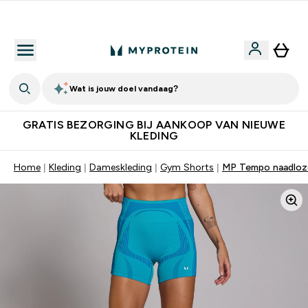
Download de App Voor 5% Extra Korting
Wat is jouw doel vandaag?
GRATIS BEZORGING BIJ AANKOOP VAN NIEUWE
KLEDING
Home
Kleding
Dameskleding
Gym Shorts
MP Tempo naadloze