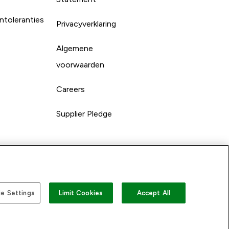
ntoleranties
Privacyverklaring
Algemene
voorwaarden
Careers
Supplier Pledge
e Settings
Limit Cookies
Accept All