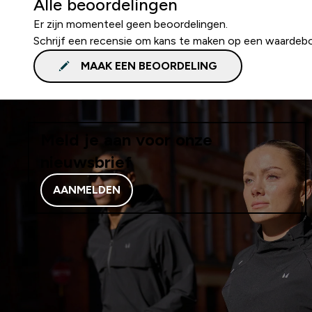
Alle beoordelingen
Er zijn momenteel geen beoordelingen.
Schrijf een recensie om kans te maken op een waardeb
MAAK EEN BEOORDELING
Meld je aan voor onze
nieuwsbrief
AANMELDEN