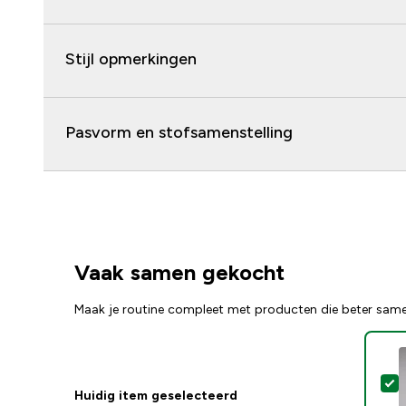
Stijl opmerkingen
Pasvorm en stofsamenstelling
Vaak samen gekocht
Maak je routine compleet met producten die beter sam
S
Huidig item geselecteerd