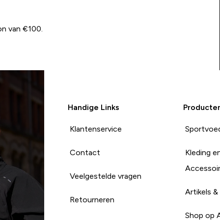
on van €100.
Handige Links
Producte
Klantenservice
Sportvoe
Contact
Kleding e
Accessoi
Veelgestelde vragen
Artikels &
Retourneren
Shop op 