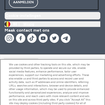
AANMELDEN
Cookie-instellingen
BE |
Wijzig
Maak contact met ons
Handige Links
We use cookies and other tracking tools on this site, which may be
provided by third parties, to operate and secure our site, enable
social media features, enhance performance, tailor user
experiences, support our marketing and advertising efforts. These
Producten
also enable us and third parties to access and record user and
activity data, such as IP addresses and online identifiers, referring
URLs, searches and interactions, browser and device details, and
other usage information, which may be used to provide enhanced
Company Information
functionality and personalized experiences, analyze and improve
performance, and reach users with more relevant content and ads
on this site and across third party sites. If you click “Accept All” this
site may deploy cookies (including third party cookies) for all of