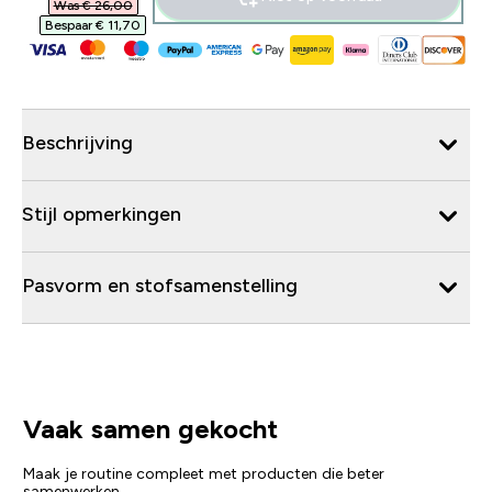
Was € 26,00‎
Bespaar € 11,70‎
Beschrijving
Stijl opmerkingen
Pasvorm en stofsamenstelling
Vaak samen gekocht
Maak je routine compleet met producten die beter
samenwerken