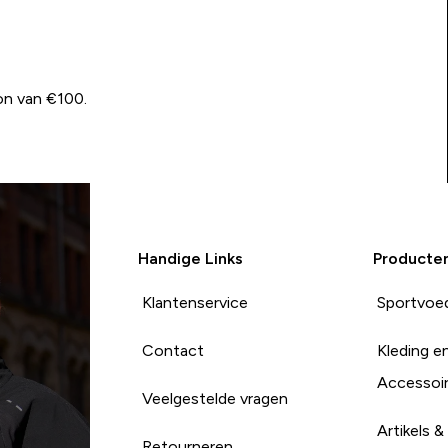
on van €100.
Handige Links
Producte
Klantenservice
Sportvoe
Contact
Kleding e
Accessoi
Veelgestelde vragen
Artikels &
Retourneren