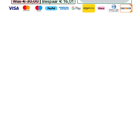
Was € 30,00‎
Bespaar € 16,01‎