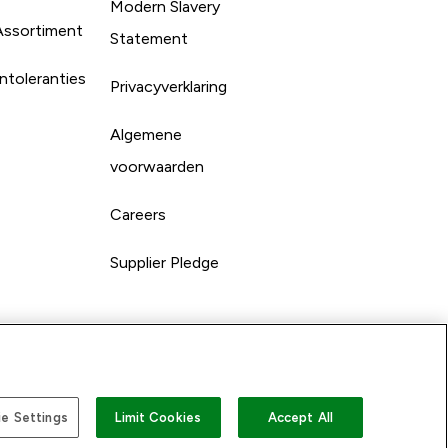
Modern Slavery
Assortiment
Statement
ntoleranties
Privacyverklaring
Algemene
voorwaarden
Careers
Supplier Pledge
e Settings
Limit Cookies
Accept All