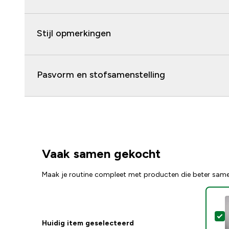
Stijl opmerkingen
Pasvorm en stofsamenstelling
Vaak samen gekocht
Maak je routine compleet met producten die beter sam
S
Huidig item geselecteerd