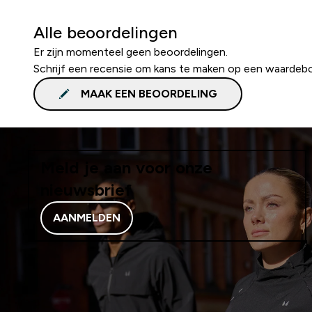
Alle beoordelingen
Er zijn momenteel geen beoordelingen.
Schrijf een recensie om kans te maken op een waardeb
MAAK EEN BEOORDELING
Meld je aan voor onze
nieuwsbrief
AANMELDEN