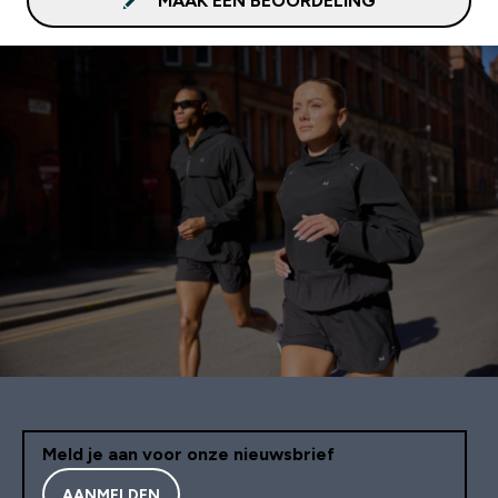
MAAK EEN BEOORDELING
Meld je aan voor onze nieuwsbrief
AANMELDEN