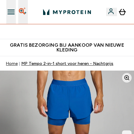
's Wereld nummer 1 Online Sports Nutrition merk
GRATIS BEZORGING BIJ AANKOOP VAN NIEUWE
KLEDING
Home
MP Tempo 2-in-1 short voor heren - Nachtgrijs