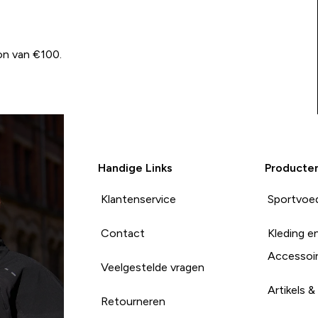
on van €100.
Handige Links
Producte
Klantenservice
Sportvoe
Contact
Kleding e
Accessoi
Veelgestelde vragen
Artikels &
Retourneren