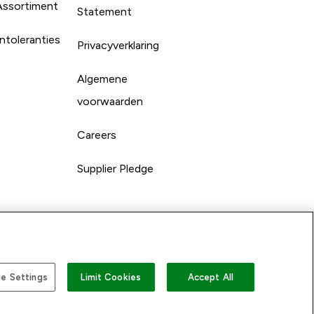
Assortiment
Statement
ntoleranties
Privacyverklaring
Algemene
voorwaarden
Careers
Supplier Pledge
e Settings
Limit Cookies
Accept All