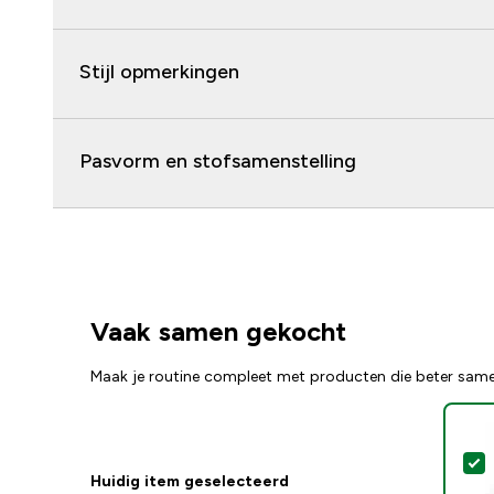
Stijl opmerkingen
Pasvorm en stofsamenstelling
Vaak samen gekocht
Maak je routine compleet met producten die beter sam
S
Huidig item geselecteerd