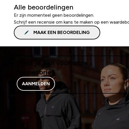
Alle beoordelingen
Er zijn momenteel geen beoordelingen.
Schrijf een recensie om kans te maken op een waardeb
MAAK EEN BEOORDELING
Meld je aan voor onze
nieuwsbrief
AANMELDEN