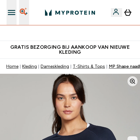
's Wereld nummer 1 Online Sports Nutrition merk
GRATIS BEZORGING BIJ AANKOOP VAN NIEUWE
KLEDING
Home
Kleding
Dameskleding
T-Shirts & Tops
MP Shape naad