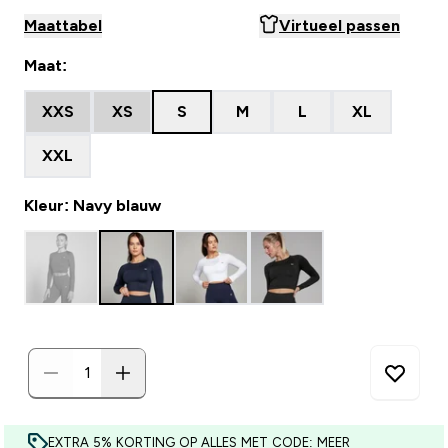
Maattabel
Virtueel passen
Maat:
XXS
XS
S
M
L
XL
XXL
Kleur: Navy blauw
EXTRA 5% KORTING OP ALLES MET CODE: MEER