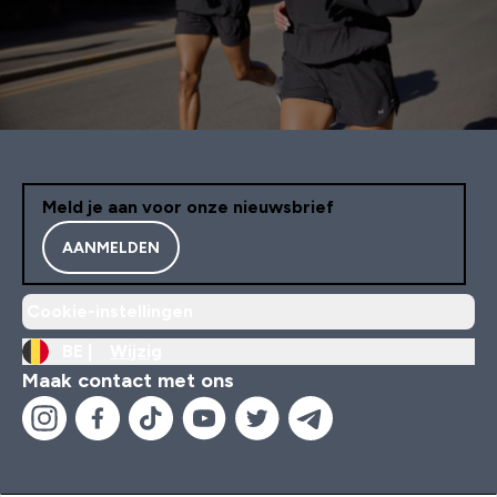
Meld je aan voor onze nieuwsbrief
AANMELDEN
Cookie-instellingen
BE |
Wijzig
Maak contact met ons