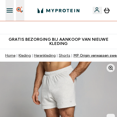
10% Extra Korting + Gratis Shaker | Nieuwe Klanten
GRATIS BEZORGING BIJ AANKOOP VAN NIEUWE
KLEDING
Home
Kleding
Herenkleding
Shorts
MP Origin verwassen swe