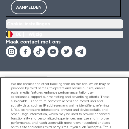
AANMELDEN
Cookie-instellingen
BE |
Wijzig
Maak contact met ons
Handige Links
We use cookies and other tracking tools on this site, which may be
provided by third parties, to operate and secure our site, enable
social media features, enhance performance, tailor user
experiences, support our marketing and advertising efforts. These
Producten
also enable us and third parties to access and record user and
activity data, such as IP addresses and online identifiers, referring
URLs, searches and interactions, browser and device details, and
other usage information, which may be used to provide enhanced
Company Information
functionality and personalized experiences, analyze and improve
performance, and reach users with more relevant content and ads
on this site and across third party sites. If you click “Accept All” this