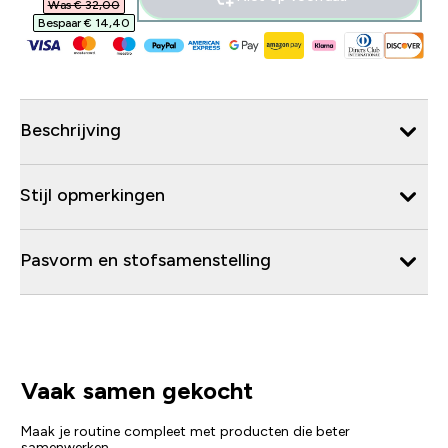
Was € 32,00‎
Bespaar € 14,40‎
Beschrijving
Stijl opmerkingen
Pasvorm en stofsamenstelling
Vaak samen gekocht
Maak je routine compleet met producten die beter
samenwerken