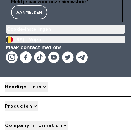
Meld je aan voor onze nieuwsbrief
AANMELDEN
Cookie-instellingen
BE |
Wijzig
Maak contact met ons
Handige Links
Producten
Company Information