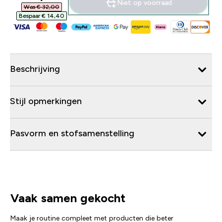
Niet op voorraad
Was € 32,00‎
Bespaar € 14,40‎
Beschrijving
Stijl opmerkingen
Pasvorm en stofsamenstelling
Vaak samen gekocht
Maak je routine compleet met producten die beter