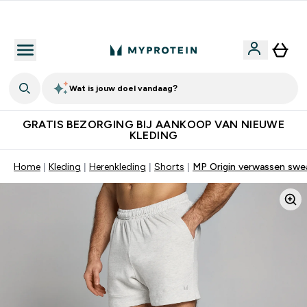
10% Extra Korting + Gratis Shaker | Nieuwe Klanten
Wat is jouw doel vandaag?
GRATIS BEZORGING BIJ AANKOOP VAN NIEUWE
KLEDING
Home
Kleding
Herenkleding
Shorts
MP Origin verwassen swea