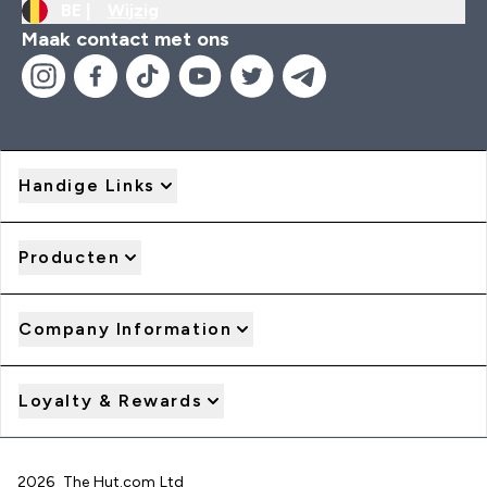
BE |
Wijzig
Maak contact met ons
Handige Links
Producten
Company Information
Loyalty & Rewards
2026 The Hut.com Ltd