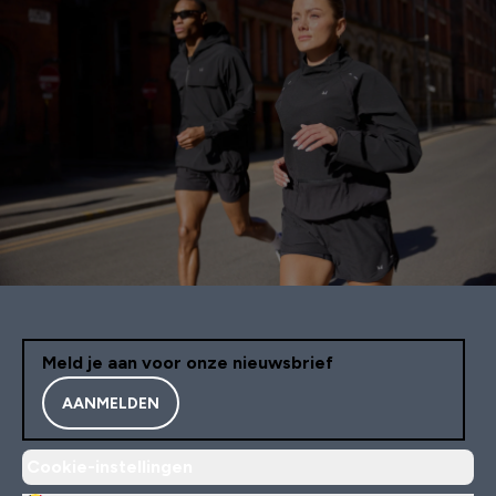
Meld je aan voor onze nieuwsbrief
AANMELDEN
Cookie-instellingen