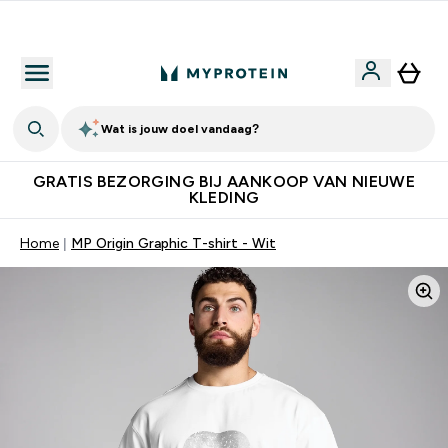
10% Extra Korting + Gratis Shaker | Nieuwe Klanten
Wat is jouw doel vandaag?
GRATIS BEZORGING BIJ AANKOOP VAN NIEUWE
KLEDING
Home
MP Origin Graphic T-shirt - Wit