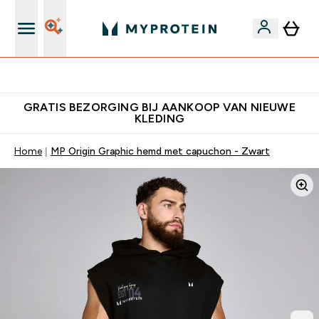
10% Extra Korting + Gratis Shaker | Nieuwe Klanten
GRATIS BEZORGING BIJ AANKOOP VAN NIEUWE
KLEDING
Home
MP Origin Graphic hemd met capuchon - Zwart