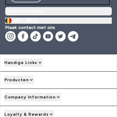
Cookie-instellingen
BE |
Wijzig
Maak contact met ons
Handige Links
Producten
Company Information
Loyalty & Rewards