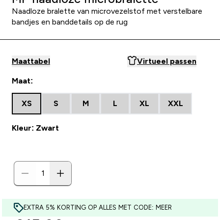
Naadloze bralette van microvezelstof met verstelbare
bandjes en banddetails op de rug
Maattabel
Virtueel passen
Maat:
XS
S
M
L
XL
XXL
Kleur: Zwart
EXTRA 5% KORTING OP ALLES MET CODE: MEER