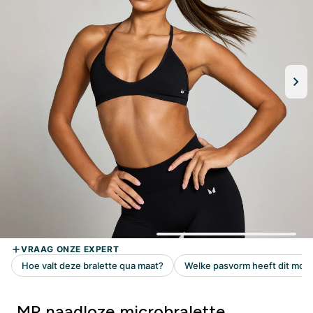
MP naadloze microbralette