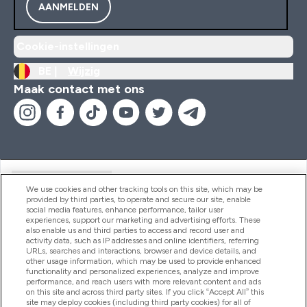
AANMELDEN
Cookie-instellingen
BE |
Wijzig
Maak contact met ons
Handige Links
We use cookies and other tracking tools on this site, which may be
provided by third parties, to operate and secure our site, enable
social media features, enhance performance, tailor user
experiences, support our marketing and advertising efforts. These
Producten
also enable us and third parties to access and record user and
activity data, such as IP addresses and online identifiers, referring
URLs, searches and interactions, browser and device details, and
other usage information, which may be used to provide enhanced
Company Information
functionality and personalized experiences, analyze and improve
performance, and reach users with more relevant content and ads
on this site and across third party sites. If you click “Accept All” this
site may deploy cookies (including third party cookies) for all of