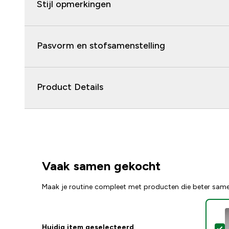
Stijl opmerkingen
Pasvorm en stofsamenstelling
Product Details
Vaak samen gekocht
Maak je routine compleet met producten die beter sam
Huidig item geselecteerd
S