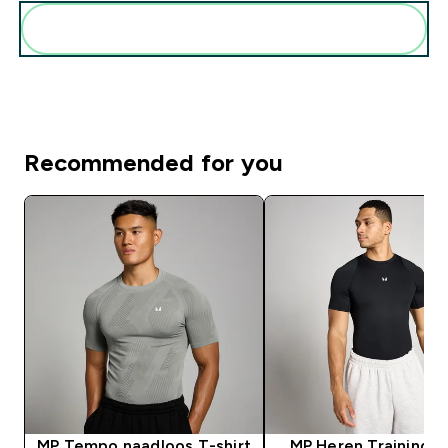
Voeg deze toe aan je routine
Recommended for you
MP Tempo naadloos T-shirt
MP Heren Training K