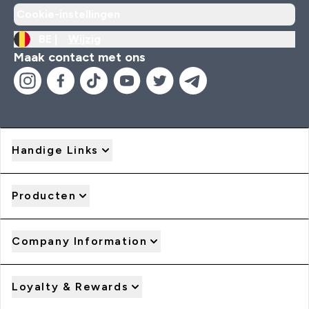
Cookie-instellingen
BE |
Wijzig
Maak contact met ons
Handige Links
Producten
Company Information
Loyalty & Rewards