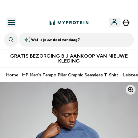
10% Extra Korting + Gratis Shaker | Nieuwe Klanten
Wat is jouw doel vandaag?
GRATIS BEZORGING BIJ AANKOOP VAN NIEUWE
KLEDING
Home
MP Men's Tempo Pillar Graphic Seamless T-Shirt - Leiste