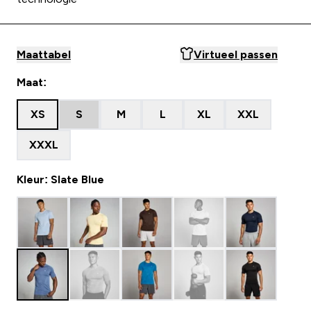
Maattabel
Virtueel passen
Maat:
XS
S
M
L
XL
XXL
XXXL
Kleur: Slate Blue