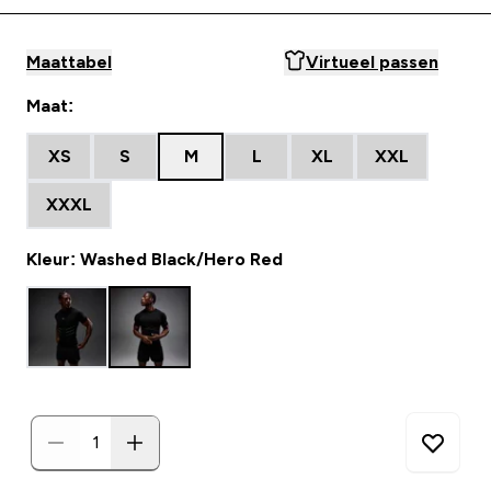
Maattabel
Virtueel passen
Maat:
XS
S
M
L
XL
XXL
XXXL
Kleur: Washed Black/Hero Red