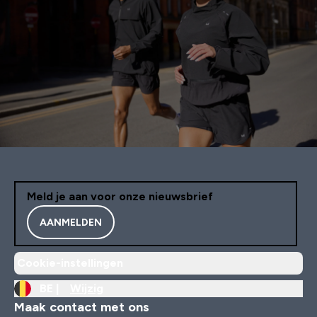
Meld je aan voor onze nieuwsbrief
AANMELDEN
Cookie-instellingen
BE |
Wijzig
Maak contact met ons