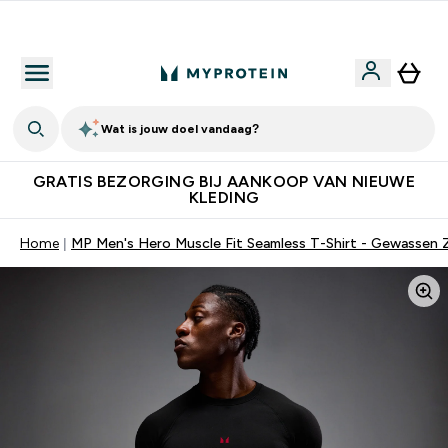
10% Extra Korting + Gratis Shaker | Nieuwe Klanten
Wat is jouw doel vandaag?
GRATIS BEZORGING BIJ AANKOOP VAN NIEUWE
KLEDING
Home
MP Men's Hero Muscle Fit Seamless T-Shirt - Gewassen