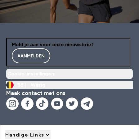
Meld je aan voor onze nieuwsbrief
AANMELDEN
Cookie-instellingen
BE |
Wijzig
Maak contact met ons
Handige Links