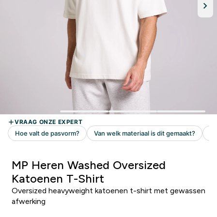
MP Heren Washed Oversized
Katoenen T-Shirt
Oversized heavyweight katoenen t-shirt met gewassen
afwerking