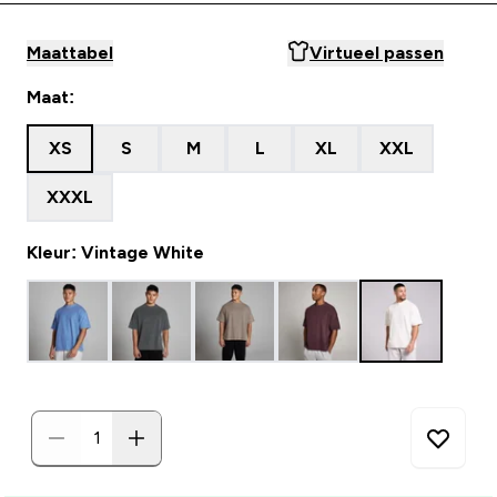
Maattabel
Virtueel passen
Maat:
XS
S
M
L
XL
XXL
XXXL
Kleur: Vintage White