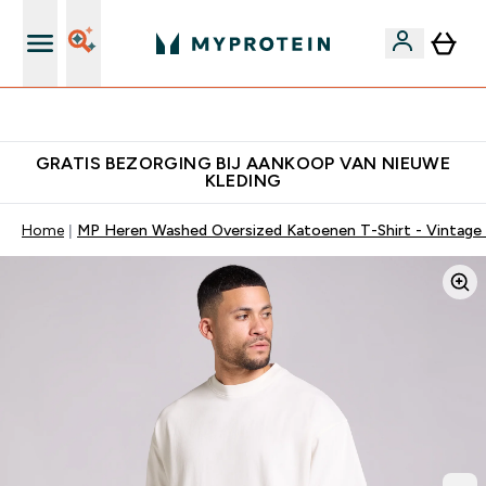
's Wereld nummer 1 Online Sports Nutrition merk
GRATIS BEZORGING BIJ AANKOOP VAN NIEUWE
KLEDING
Home
MP Heren Washed Oversized Katoenen T-Shirt - Vintage