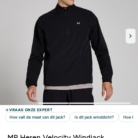
MP Heren Velocity Windjack