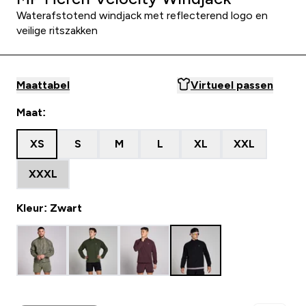
Waterafstotend windjack met reflecterend logo en
veilige ritszakken
Maattabel
Virtueel passen
Maat:
XS
S
M
L
XL
XXL
XXXL
Kleur: Zwart