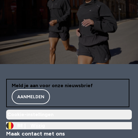
Meld je aan voor onze nieuwsbrief
AANMELDEN
Cookie-instellingen
BE |
Wijzig
Maak contact met ons