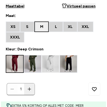
Maattabel
Virtueel passen
Maat:
XS
S
M
L
XL
XXL
XXXL
Kleur: Deep Crimson
EXTRA 5% KORTING OP ALLES MET CODE: MEER