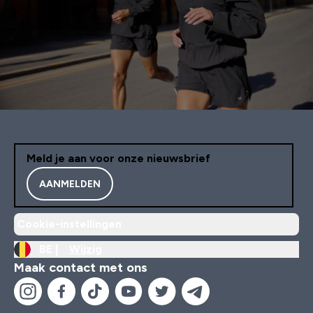
Meld je aan voor onze nieuwsbrief
AANMELDEN
Cookie-instellingen
BE |
Wijzig
Maak contact met ons