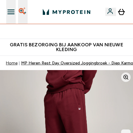
's Wereld nummer 1 Online Sports Nutrition merk
GRATIS BEZORGING BIJ AANKOOP VAN NIEUWE
KLEDING
Home
MP Heren Rest Day Oversized Joggingbroek - Diep Karmo