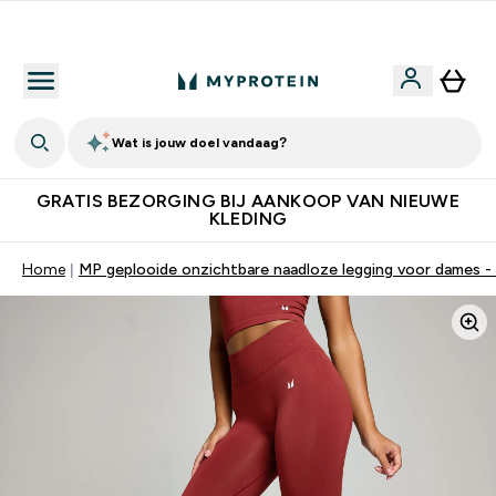
10% Extra Korting + Gratis Shaker | Nieuwe Klanten
Wat is jouw doel vandaag?
GRATIS BEZORGING BIJ AANKOOP VAN NIEUWE
KLEDING
Home
MP geplooide onzichtbare naadloze legging voor dames -