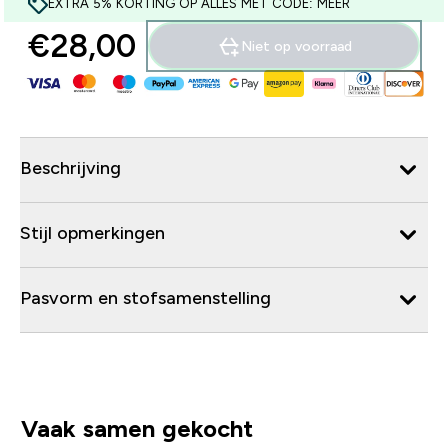
EXTRA 5% KORTING OP ALLES MET CODE: MEER
€28,00‎
Niet op voorraad
Beschrijving
Stijl opmerkingen
Pasvorm en stofsamenstelling
Vaak samen gekocht