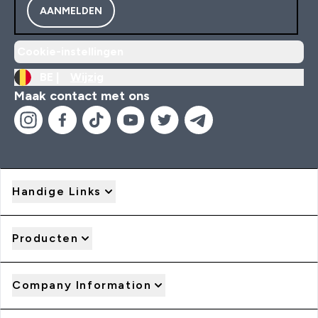
AANMELDEN
Cookie-instellingen
BE |
Wijzig
Maak contact met ons
Handige Links
Producten
Company Information