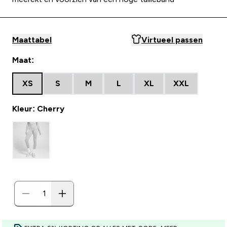
Maattabel
Virtueel passen
Maat:
XS
S
M
L
XL
XXL
Kleur: Cherry