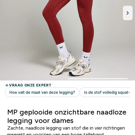
MP geplooide onzichtbare naadloze
legging voor dames
Zachte, naadloze legging van stof die in vier richtingen
meerekt en voorzien van een hoge tailleband