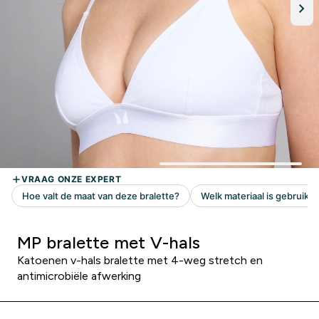
MP bralette met V-hals
Katoenen v-hals bralette met 4-weg stretch en
antimicrobiële afwerking