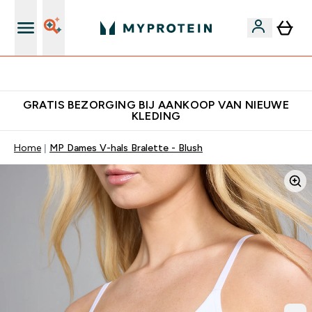
's Wereld nummer 1 Online Sports Nutrition merk
GRATIS BEZORGING BIJ AANKOOP VAN NIEUWE
KLEDING
Home
MP Dames V-hals Bralette - Blush