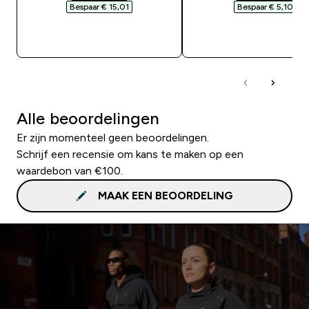
Bespaar € 15,01‎
Bespaar € 5,10‎
SHOP SNEL
SHOP SNEL
Alle beoordelingen
Er zijn momenteel geen beoordelingen.
Schrijf een recensie om kans te maken op een
waardebon van €100.
MAAK EEN BEOORDELING