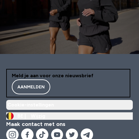
Meld je aan voor onze nieuwsbrief
AANMELDEN
Cookie-instellingen
BE |
Wijzig
Maak contact met ons