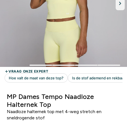
MP Dames Tempo Naadloze
Halternek Top
Naadloze halternek top met 4-weg stretch en
sneldrogende stof