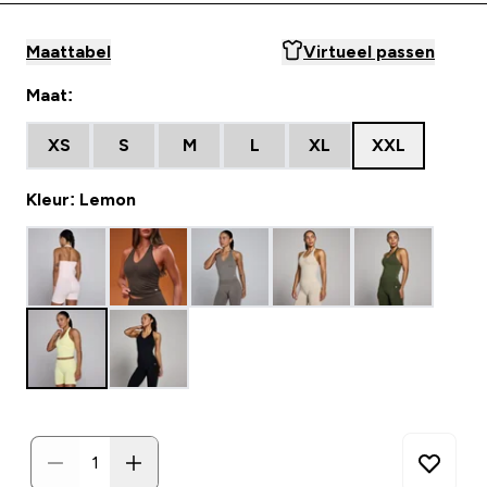
Maattabel
Virtueel passen
Maat:
XS
S
M
L
XL
XXL
Kleur: Lemon