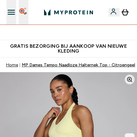
10% Extra Korting + Gratis Shaker | Nieuwe Klanten
GRATIS BEZORGING BIJ AANKOOP VAN NIEUWE
KLEDING
Home
MP Dames Tempo Naadloze Halternek Top - Citroengeel