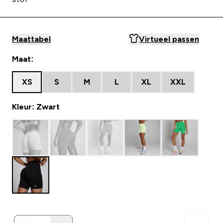
Maattabel
Virtueel passen
Maat:
XS
S
M
L
XL
XXL
Kleur: Zwart