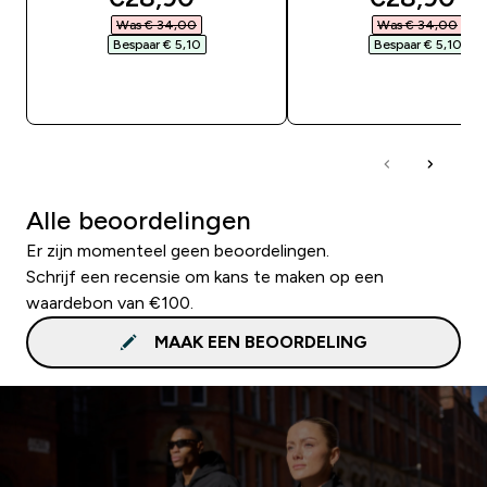
Was € 34,00‎
Was € 34,00‎
Bespaar € 5,10‎
Bespaar € 5,10‎
SHOP SNEL
SHOP SNEL
Alle beoordelingen
Er zijn momenteel geen beoordelingen.
Schrijf een recensie om kans te maken op een
waardebon van €100.
MAAK EEN BEOORDELING