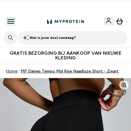
10% Extra Korting + Gratis Shaker | Nieuwe Klanten
Wat is jouw doel vandaag?
GRATIS BEZORGING BIJ AANKOOP VAN NIEUWE
KLEDING
Home
MP Dames Tempo Mid Rise Naadloze Short - Zwart