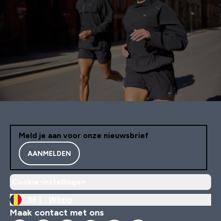
Meld je aan voor onze nieuwsbrief
AANMELDEN
Cookie-instellingen
BE |
Wijzig
Maak contact met ons