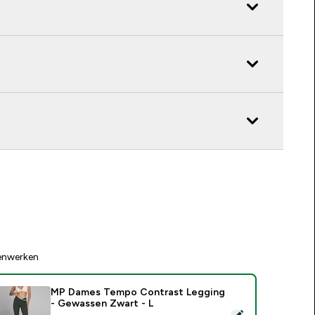
enwerken
MP Dames Tempo Contrast Legging
- Gewassen Zwart - L
electeer dit product - MP Dames Tempo Contrast Legging - 