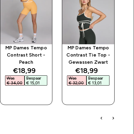
MP Dames Tempo
MP Dames Tempo
M
Contrast Short -
Contrast Tie Top -
Tr
Peach
Gewassen Zwart
G
price
discounted price
discounted price
€18,99‎
€18,99‎
Was
Bespaar
Was
Bespaar
W
€ 34,00‎
€ 15,01‎
€ 32,00‎
€ 13,01‎
€
SHOP SNEL
SHOP SNEL