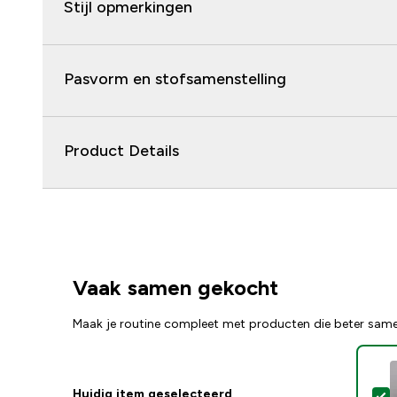
Stijl opmerkingen
Pasvorm en stofsamenstelling
Product Details
Vaak samen gekocht
Maak je routine compleet met producten die beter sam
Huidig item geselecteerd
S