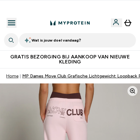
10% Extra Korting + Gratis Shaker | Nieuwe Klanten
Wat is jouw doel vandaag?
GRATIS BEZORGING BIJ AANKOOP VAN NIEUWE
KLEDING
Home
MP Dames Move Club Grafische Lichtgewicht Loopback Re