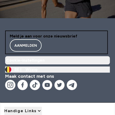
Meld je aan voor onze nieuwsbrief
AANMELDEN
Cookie-instellingen
BE |
Wijzig
Maak contact met ons
Handige Links