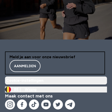
Meld je aan voor onze nieuwsbrief
AANMELDEN
Cookie-instellingen
BE |
Wijzig
Maak contact met ons