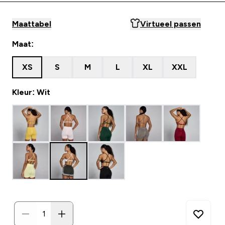
Maattabel
Virtueel passen
Maat:
XS
S
M
L
XL
XXL
Kleur: Wit