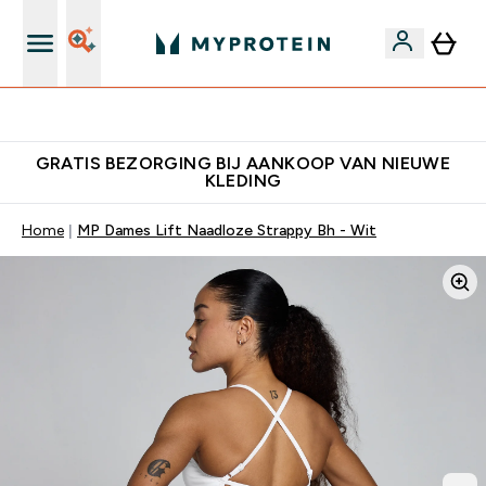
Download de App Voor 5% Extra Korting
GRATIS BEZORGING BIJ AANKOOP VAN NIEUWE
KLEDING
Home
MP Dames Lift Naadloze Strappy Bh - Wit