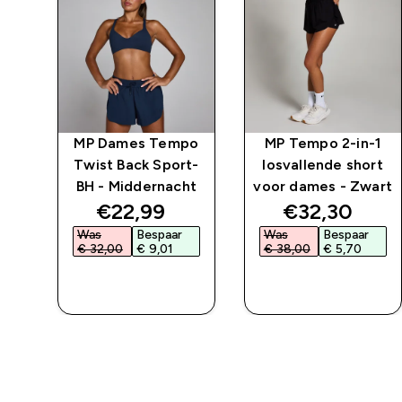
o 2
MP Dames Tempo
MP Tempo 2-in-1
 -
Twist Back Sport-
losvallende short
BH - Middernacht
voor dames - Zwart
ed price
discounted price
discounted 
€22,99‎
€32,30‎
Was
Bespaar
Was
Bespaar
€ 32,00‎
€ 9,01‎
€ 38,00‎
€ 5,70‎
L
SHOP SNEL
SHOP SNEL