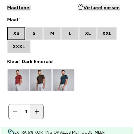
Maattabel
Virtueel passen
Maat:
XS
S
M
L
XL
XXL
XXXL
Kleur: Dark Emerald
EXTRA 5% KORTING OP ALLES MET CODE: MEER