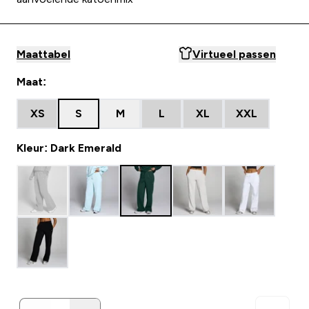
Maattabel
Virtueel passen
Maat:
XS
S
M
L
XL
XXL
Kleur: Dark Emerald