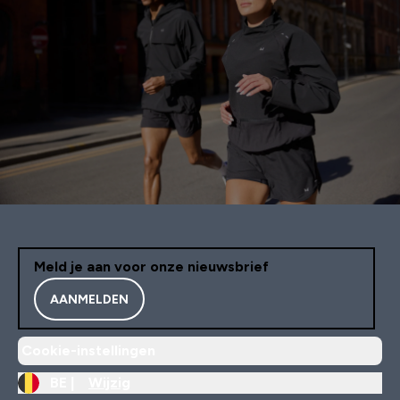
Meld je aan voor onze nieuwsbrief
AANMELDEN
Cookie-instellingen
BE |
Wijzig