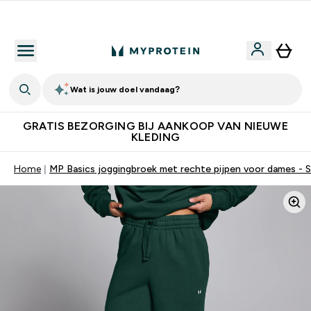
10% Extra Korting + Gratis Shaker | Nieuwe Klanten
Wat is jouw doel vandaag?
GRATIS BEZORGING BIJ AANKOOP VAN NIEUWE
KLEDING
Home
MP Basics joggingbroek met rechte pijpen voor dames -