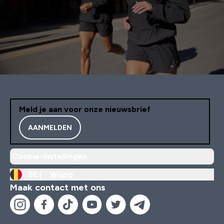
Meld je aan voor onze nieuwsbrief
AANMELDEN
Cookie-instellingen
BE |
Wijzig
Maak contact met ons