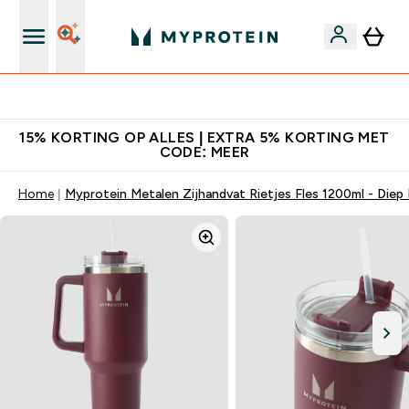
10% Extra Korting + Gratis Shaker | Nieuwe Klanten
15% KORTING OP ALLES | EXTRA 5% KORTING MET
CODE: MEER
Home
Myprotein Metalen Zijhandvat Rietjes Fles 1200ml - Diep