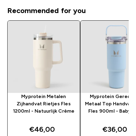
Recommended for you
Myprotein Metalen
Myprotein Gerecyc
Zijhandvat Rietjes Fles
Metaal Top Handvat R
1200ml - Natuurlijk Crème
Fles 900ml - Babyb
€46,00‎
€36,00‎