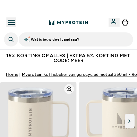
10% Extra Korting + Gratis Shaker | Nieuwe Klanten
Wat is jouw doel vandaag?
15% KORTING OP ALLES | EXTRA 5% KORTING MET
CODE: MEER
Home
Myprotein koffiebeker van gerecycled metaal 350 ml - R