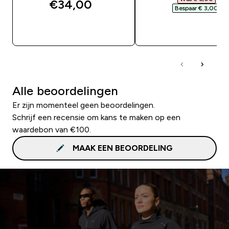
€34,00‎
Bespaar € 3,00‎
SHOP SNEL
SHOP SNEL
Alle beoordelingen
Er zijn momenteel geen beoordelingen.
Schrijf een recensie om kans te maken op een
waardebon van €100.
MAAK EEN BEOORDELING