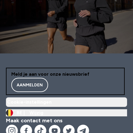
Meld je aan voor onze nieuwsbrief
AANMELDEN
Cookie-instellingen
BE |
Wijzig
Maak contact met ons