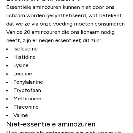
Essentiële aminozuren kunnen niet door ons
lichaam worden gesynthetiseerd, wat betekent
dat we ze via onze voeding moeten consumeren.
Van de 20 aminozuren die ons lichaam nodig
heeft, zijn er negen essentieel; dit zijn:
Isoleucine
Histidine
Lysine
Leucine
Fenylalanine
Tryptofaan
Methionine
Threonine
Valine
Niet-essentiële aminozuren
Niet-essentiële aminozuren zijn niet vereist uit