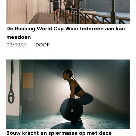
De Running World Cup Waar Iedereen aan kan
meedoen
08/09/21
DOOR
Bouw kracht en spiermassa op met deze