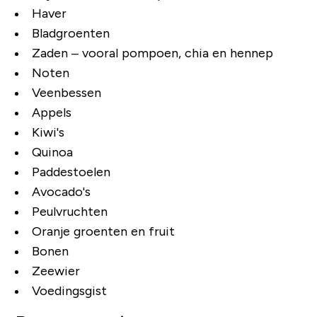
Haver
Bladgroenten
Zaden – vooral pompoen, chia en hennep
Noten
Veenbessen
Appels
Kiwi's
Quinoa
Paddestoelen
Avocado's
Peulvruchten
Oranje groenten en fruit
Bonen
Zeewier
Voedingsgist