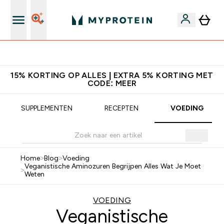
Download de App Voor 5% Extra Korting
15% KORTING OP ALLES | EXTRA 5% KORTING MET
CODE: MEER
SUPPLEMENTEN
RECEPTEN
VOEDING
Home
>
Blog
>
Voeding
Veganistische Aminozuren Begrijpen Alles Wat Je Moet
>
Weten
VOEDING
Veganistische