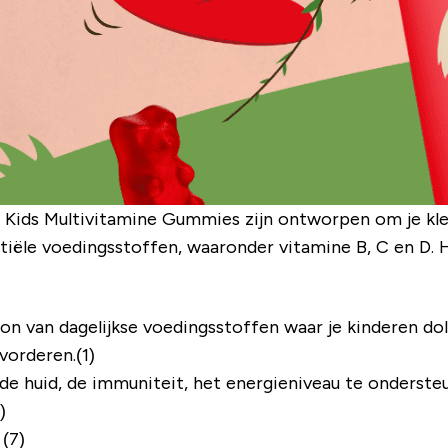
e Kids Multivitamine Gummies zijn ontworpen om je klei
iële voedingsstoffen, waaronder vitamine B, C en D. Hie
ron van dagelijkse voedingsstoffen waar je kinderen dol
orderen.(1)
e huid, de immuniteit, het energieniveau te ondersteu
)
(7)