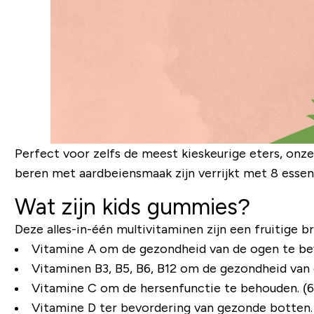
Perfect voor zelfs de meest kieskeurige eters, onz
beren met aardbeiensmaak zijn verrijkt met 8 essent
Wat zijn kids gummies?
Deze alles-in-één multivitaminen zijn een fruitige b
Vitamine A om de gezondheid van de ogen te bev
Vitaminen B3, B5, B6, B12 om de gezondheid van d
Vitamine C om de hersenfunctie te behouden. (6
Vitamine D ter bevordering van gezonde botten. 