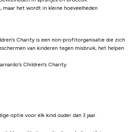
n, maar het wordt in kleine hoeveelheden
ren's Charity is een non-profitorganisatie die zich
eschermen van kinderen tegen misbruik, het helpen
rnardo's Children's Charity.
ge optie voor elk kind ouder dan 3 jaar.