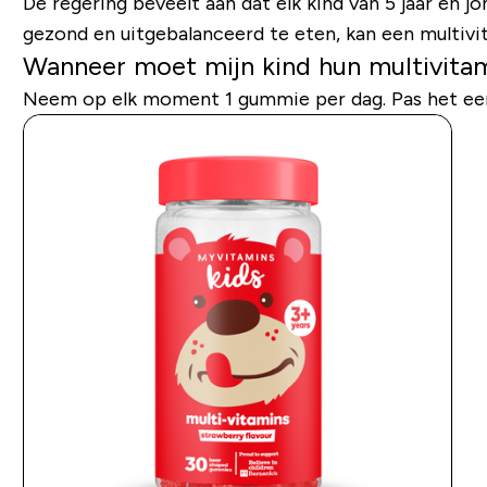
De regering beveelt aan dat elk kind van 5 jaar en 
gezond en uitgebalanceerd te eten, kan een multivi
Wanneer moet mijn kind hun multivita
Neem op elk moment 1 gummie per dag. Pas het eenvo