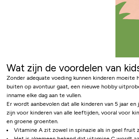
Wat zijn de voordelen van ki
Zonder adequate voeding kunnen kinderen moeite he
buiten op avontuur gaat, een nieuwe hobby uitpro
inname elke dag aan te vullen.
Er wordt aanbevolen dat alle kinderen van 5 jaar en
zijn voor kinderen van alle leeftijden, vooral voor
en groene groenten.
Vitamine A zit zowel in spinazie als in geel fruit 
Het is algemeen bekend dat vitamine C wordt aang