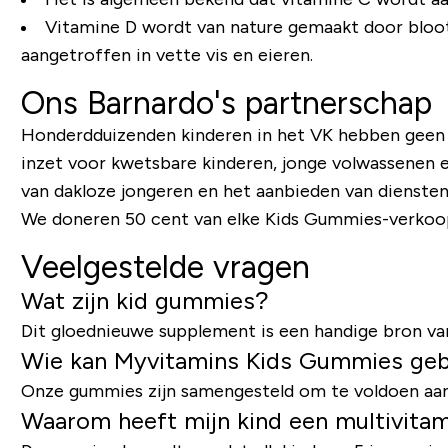
Vitamine D wordt van nature gemaakt door blootst
aangetroffen in vette vis en eieren.
Ons Barnardo's partnerschap
Honderdduizenden kinderen in het VK hebben geen to
inzet voor kwetsbare kinderen, jonge volwassenen 
van dakloze jongeren en het aanbieden van diensten 
We doneren 50 cent van elke Kids Gummies-verkoop
Veelgestelde vragen
Wat zijn kid gummies?
Dit gloednieuwe supplement is een handige bron van
Wie kan Myvitamins Kids Gummies geb
Onze gummies zijn samengesteld om te voldoen aan de
Waarom heeft mijn kind een multivita