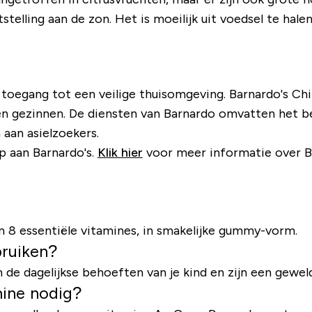
elling aan de zon. Het is moeilijk uit voedsel te hale
egang tot een veilige thuisomgeving. Barnardo's Child
en gezinnen. De diensten van Barnardo omvatten het b
aan asielzoekers.
 aan Barnardo's.
Klik hier
voor meer informatie over Ba
 8 essentiële vitamines, in smakelijke gummy-vorm.
ruiken?
 dagelijkse behoeften van je kind en zijn een geweldi
mine nodig?