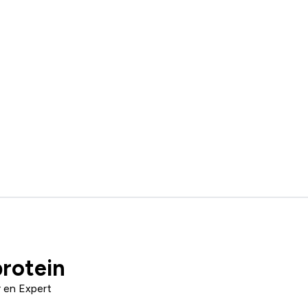
rotein
r en Expert