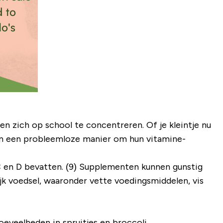
 zich op school te concentreren. Of je kleintje nu
jn een probleemloze manier om hun vitamine-
 C en D bevatten. (9) Supplementen kunnen gunstig
ijk voedsel, waaronder vette voedingsmiddelen, vis
eveelheden in spruitjes en broccoli.