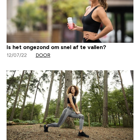
Is het ongezond om snel af te vallen?
12/07/22
DOOR