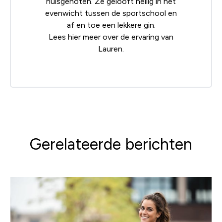
huisgenoten. Ze gelooft heilig in het
evenwicht tussen de sportschool en
af en toe een lekkere gin.
Lees
hier
meer over de ervaring van
Lauren.
Gerelateerde berichten