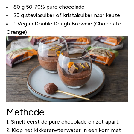
80 g 50-70% pure chocolade
25 g steviasuiker of kristalsuiker naar keuze
1 Vegan Double Dough Brownie (Chocolate
Orange)
Methode
1. Smelt eerst de pure chocolade en zet apart.
2. Klop het kikkererwtenwater in een kom met