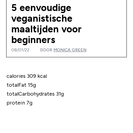
5 eenvoudige
veganistische
maaltijden voor
beginners
08/01/22
DOOR
MONICA GREEN
calories 309 kcal
totalFat 15g
totalCarbohydrates 31g
protein 7g