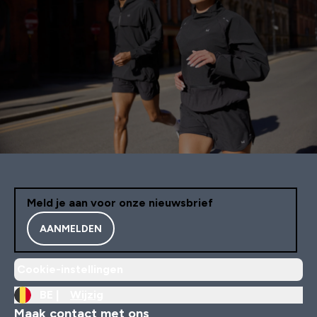
Meld je aan voor onze nieuwsbrief
AANMELDEN
Cookie-instellingen
BE |
Wijzig
Maak contact met ons