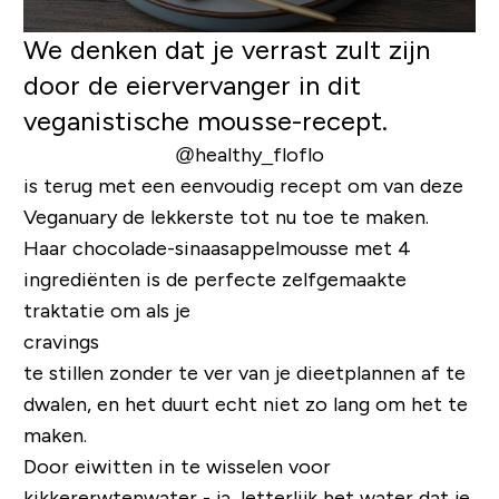
We denken dat je verrast zult zijn
door de eiervervanger in dit
veganistische mousse-recept.
@healthy_floflo
is terug met een eenvoudig recept om van deze
Veganuary de lekkerste tot nu toe te maken.
Haar chocolade-sinaasappelmousse met 4
ingrediënten is de perfecte zelfgemaakte
traktatie om als je
cravings
te stillen zonder te ver van je dieetplannen af ​​te
dwalen, en het duurt echt niet zo lang om het te
maken.
Door eiwitten in te wisselen voor
kikkererwtenwater - ja, letterlijk het water dat je