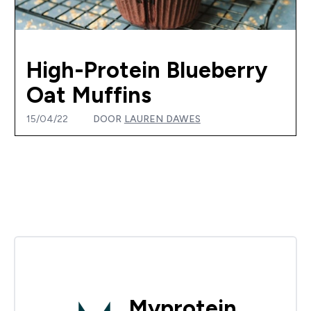
High-Protein Blueberry
Oat Muffins
15/04/22
DOOR
LAUREN DAWES
Myprotein