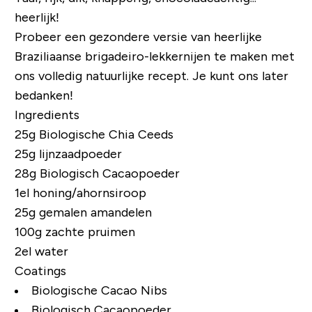
heerlijk!
Probeer een gezondere versie van heerlijke
Braziliaanse brigadeiro-lekkernijen te maken met
ons volledig natuurlijke recept. Je kunt ons later
bedanken!
Ingredients
25g Biologische Chia Ceeds
25g lijnzaadpoeder
28g Biologisch Cacaopoeder
1el honing/ahornsiroop
25g gemalen amandelen
100g zachte pruimen
2el water
Coatings
Biologische Cacao Nibs
Biologisch Cacaopoeder