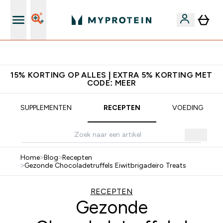
10% Extra Korting + Gratis Shaker | Nieuwe Klanten
15% KORTING OP ALLES | EXTRA 5% KORTING MET
CODE: MEER
SUPPLEMENTEN
RECEPTEN
VOEDING
Home
>
Blog
>
Recepten
>
Gezonde Chocoladetruffels Eiwitbrigadeiro Treats
RECEPTEN
Gezonde