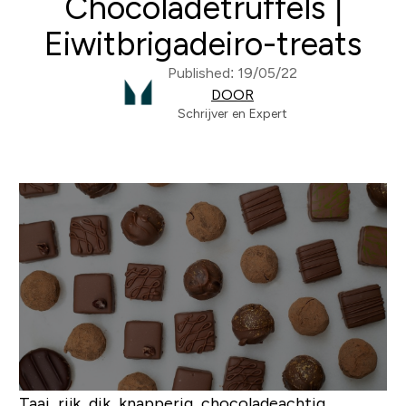
Chocoladetruffels |
Eiwitbrigadeiro-treats
Published: 19/05/22
DOOR
Schrijver en Expert
Taai, rijk, dik, knapperig, chocoladeachtig...