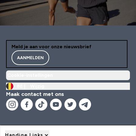
Meld je aan voor onze nieuwsbrief
AANMELDEN
Cookie-instellingen
BE |
Wijzig
Maak contact met ons
Handige Links