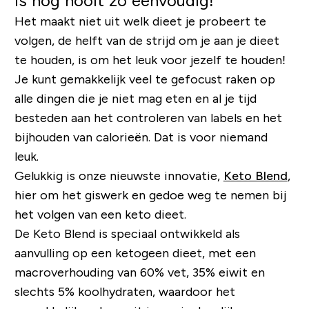
is nog nooit zo eenvoudig!
Het maakt niet uit welk dieet je probeert te
volgen, de helft van de strijd om je aan je dieet
te houden, is om het leuk voor jezelf te houden!
Je kunt gemakkelijk veel te gefocust raken op
alle dingen die je niet mag eten en al je tijd
besteden aan het controleren van labels en het
bijhouden van calorieën. Dat is voor niemand
leuk.
Gelukkig is onze nieuwste innovatie,
Keto Blend
,
hier om het giswerk en gedoe weg te nemen bij
het volgen van een keto dieet.
De Keto Blend is speciaal ontwikkeld als
aanvulling op een ketogeen dieet, met een
macroverhouding van 60% vet, 35% eiwit en
slechts 5% koolhydraten, waardoor het