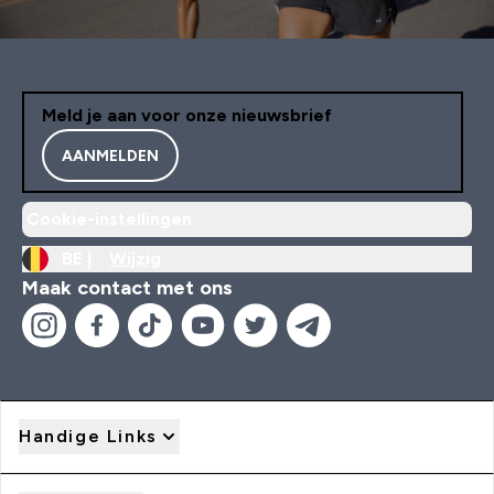
Meld je aan voor onze nieuwsbrief
AANMELDEN
Cookie-instellingen
BE |
Wijzig
Maak contact met ons
Handige Links