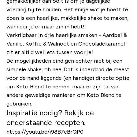
gemakkelijker dan ooit is om je dagelijkse
voeding bij te houden. Het enige wat je hoeft te
doen is een heerlijke, makkelijke shake te maken,
wanneer je er maar zin in hebt!
Verkrijgbaar in drie heerlijke smaken - Aardbei &
Vanille, Koffie & Walnoot en Chocoladekaramel -
zit er altijd wel iets tussen voor je!
De mogelijkheden eindigen echter niet bij een
simpele shake, oh nee. Dat is inderdaad de meest
voor de hand liggende (en handige) directe optie
om Keto Blend te nemen, maar er zijn tal van
andere geweldige manieren om Keto Blend te
gebruiken.
Inspiratie nodig? Bekijk de
onderstaande recepten.
https://youtu.be/i98B7eBrQP0