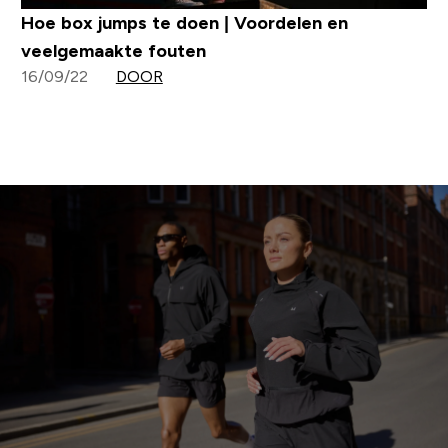
Hoe box jumps te doen | Voordelen en
veelgemaakte fouten
16/09/22
DOOR