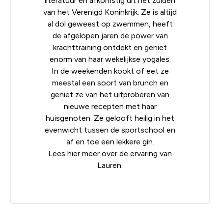
literatuur en afkomstig uit het zuiden
van het Verenigd Koninkrijk. Ze is altijd
al dol geweest op zwemmen, heeft
de afgelopen jaren de power van
krachttraining ontdekt en geniet
enorm van haar wekelijkse yogales.
In de weekenden kookt of eet ze
meestal een soort van brunch en
geniet ze van het uitproberen van
nieuwe recepten met haar
huisgenoten. Ze gelooft heilig in het
evenwicht tussen de sportschool en
af en toe een lekkere gin.
Lees
hier
meer over de ervaring van
Lauren.