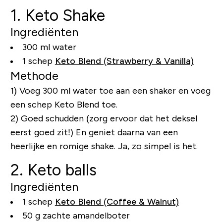
1. Keto Shake
Ingrediënten
300 ml water
1 schep
Keto Blend (Strawberry & Vanilla)
Methode
1) Voeg 300 ml water toe aan een shaker en voeg
een schep Keto Blend toe.
2) Goed schudden (zorg ervoor dat het deksel
eerst goed zit!) En geniet daarna van een
heerlijke en romige shake. Ja, zo simpel is het.
2. Keto balls
Ingrediënten
1 schep
Keto Blend (Coffee & Walnut)
50 g zachte amandelboter