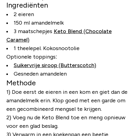
Ingrediënten
2 eieren
150 ml amandelmelk
3 maatschepjes
Keto Blend (Chocolate
Caramel)
1 theelepel. Kokosnootolie
Optionele toppings:
Suikervrije siroop (Butterscotch)
Gesneden amandelen
Methode
1) Doe eerst de eieren in een kom en giet dan de
amandelmelk erin. Klop goed met een garde om
een ​​gecombineerd mengsel te krijgen.
2) Voeg nu de Keto Blend toe en meng opnieuw
voor een glad beslag.
3) Verwarm in een koekenpan een beetje