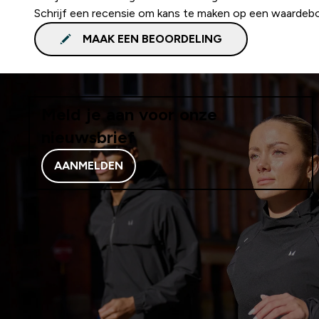
Schrijf een recensie om kans te maken op een waardeb
MAAK EEN BEOORDELING
Meld je aan voor onze
nieuwsbrief
AANMELDEN