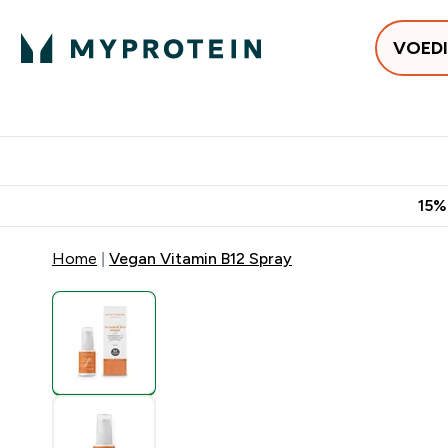
VOED
Uitverkoop
Gratis bezorging v
15%
Home
Vegan Vitamin B12 Spray