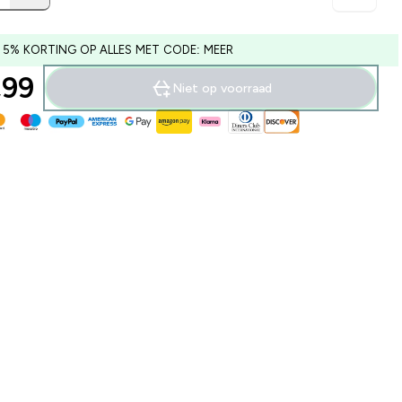
 5% KORTING OP ALLES MET CODE: MEER
99‎
Niet op voorraad