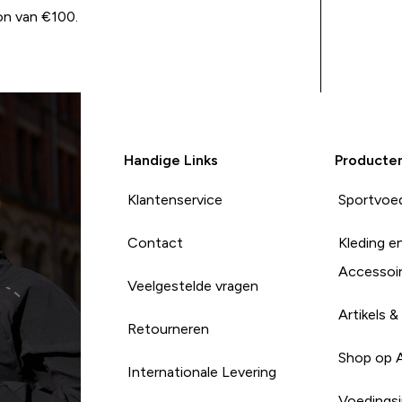
on van €100.
Handige Links
Producte
Klantenservice
Sportvoe
Contact
Kleding e
Accessoi
Veelgestelde vragen
Artikels &
Retourneren
Shop op 
Internationale Levering
Voedingsi