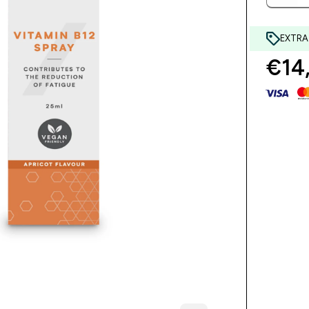
EXTRA
€14,