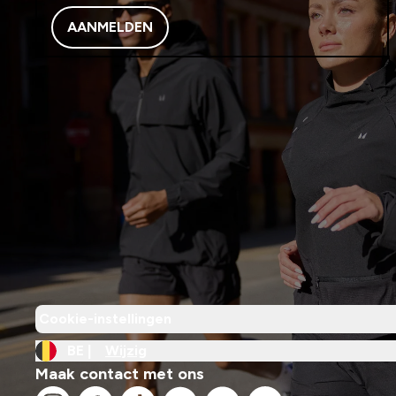
AANMELDEN
Cookie-instellingen
BE |
Wijzig
Maak contact met ons