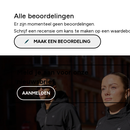
Alle beoordelingen
Er zijn momenteel geen beoordelingen.
Schrijf een recensie om kans te maken op een waardeb
MAAK EEN BEOORDELING
Meld je aan voor onze
nieuwsbrief
AANMELDEN