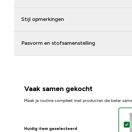
Stijl opmerkingen
Pasvorm en stofsamenstelling
Vaak samen gekocht
Maak je routine compleet met producten die beter sam
S
Huidig item geselecteerd