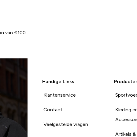
on van €100.
Handige Links
Producte
Klantenservice
Sportvoe
Contact
Kleding e
Accessoi
Veelgestelde vragen
Artikels &