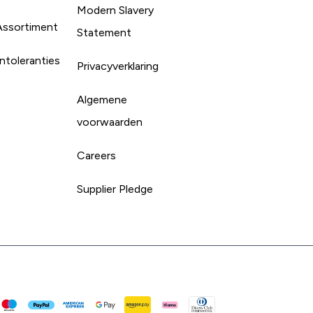
Modern Slavery
Assortiment
Statement
ntoleranties
Privacyverklaring
Algemene
voorwaarden
Careers
Supplier Pledge